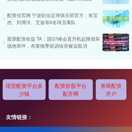
配查信官网 宁波职业足球俱乐部官方：朱宝
杰、刘博洋、艾迪等8名球员离队
股票配资收益 TA：因G7峰会直升机起降损坏
场地草坪，布莱顿季前训练营被迫取消
现货配资平台多
配资炒股平台
券商配资
少钱
配开网
开户
友情链接：