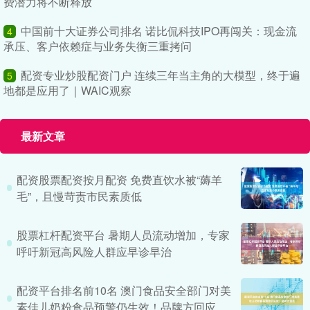
费潜力将不断释放
中国前十大证券公司排名 诺比侃科技IPO再闯关：现金流
4
承压、客户依赖症与业务失衡三重拷问
配资专业炒股配资门户 连续三年当主角的大模型，终于遍
5
地都是应用了｜WAIC观察
最新文章
配资股票配资按月配资 免费直饮水被“薅羊
毛”，且慢苛责市民素质低
股票杠杆配资平台 暑期人员流动增加，专家
呼吁新冠高风险人群应早诊早治
配资平台排名前10名 澳门食品安全部门对美
素佳儿奶粉食品预警仍生效！品牌方回应