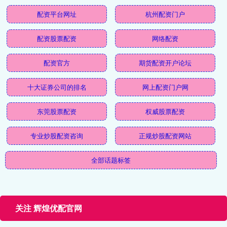
配资平台网址
杭州配资门户
配资股票配资
网络配资
配资官方
期货配资开户论坛
十大证券公司的排名
网上配资门户网
东莞股票配资
权威股票配资
专业炒股配资咨询
正规炒股配资网站
全部话题标签
关注 辉煌优配官网