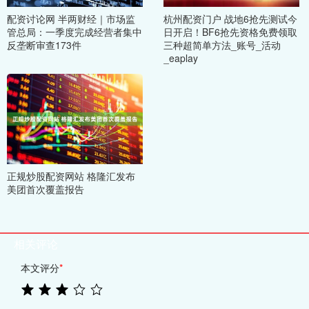
配资讨论网 半两财经｜市场监
杭州配资门户 战地6抢先测试今
管总局：一季度完成经营者集中
日开启！BF6抢先资格免费领取
反垄断审查173件
三种超简单方法_账号_活动
_eaplay
正规炒股配资网站 格隆汇发布
美团首次覆盖报告
相关评论
本文评分
*