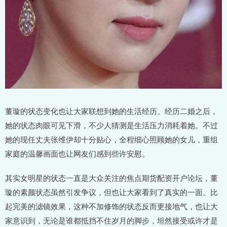
董璇的状态变化也让大家联想到她的生活经历。经历二婚之后，
她的状态肉眼可见下滑，不少人猜测是生活压力消耗着她。不过
她的现任丈夫张维伊却十分贴心，全程细心照顾她的女儿，重组
家庭的温馨画面也让网友们感到些许安慰。
其实女明星的状态一直是大众关注的焦点期货配资开户论坛，董
璇的素颜状态虽然引发争议，但也让大家看到了真实的一面。比
起完美的滤镜效果，这种不加修饰的状态反而更接地气，也让大
家意识到，无论是谁都抵挡不住岁月的脚步，坦然接受或许才是