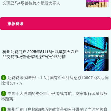
文班亚马4场都拉胯才是最大罪人
推荐资讯
杭州配资门户 2025年8月16日武威昊天农产
品交易市场暨仓储物流中心价格行情
配资资讯 财政部：1-3月国有企业利润总额10907.4亿元 同
1
比增长1.7%
中国十大股票配资公司 小伙专线导航，这家银行金融服务
2
零距离！
杭州配资门户 隋朝的历史教育是如何开展的？当时的教育
3